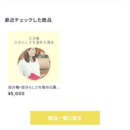
最近チェックした商品
自分軸・自分らしさを強める講
座
¥5,000
商品一覧に戻る