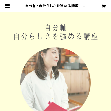
自分軸・自分らしさを強める講座 | K
AYOKO TAKANAMI